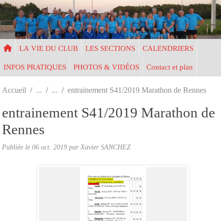
Panneau de gestion des cookies
LA VIE DU CLUB
LES SECTIONS
CALENDRIERS
INFOS PRATIQUES
PHOTOS & VIDÉOS
Contact et plan
Accueil
entrainement S41/2019 Marathon de Rennes
entrainement S41/2019 Marathon de
Rennes
Publiée le
06 oct. 2019
par Xavier SANCHEZ