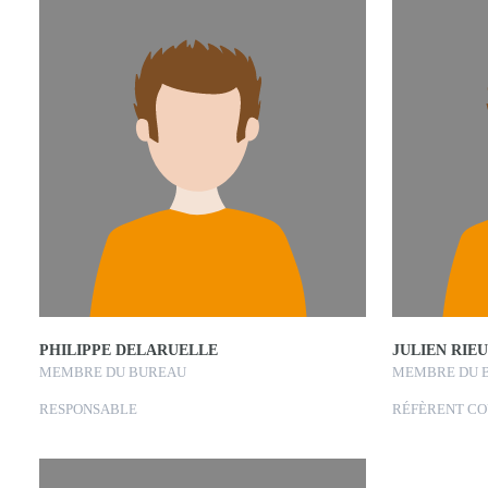
PHILIPPE DELARUELLE
JULIEN RIE
MEMBRE DU BUREAU
MEMBRE DU 
RESPONSABLE
RÉFÈRENT CO