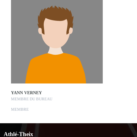
YANN VERNEY
MEMBRE DU BUREAU
MEMBRE
Athlé-Theix