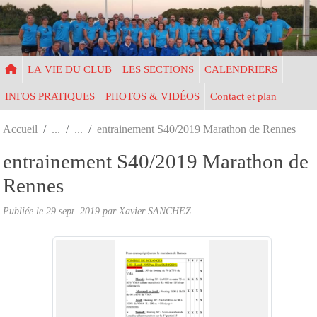
Panneau de gestion des cookies
LA VIE DU CLUB
LES SECTIONS
CALENDRIERS
INFOS PRATIQUES
PHOTOS & VIDÉOS
Contact et plan
Accueil
entrainement S40/2019 Marathon de Rennes
entrainement S40/2019 Marathon de
Rennes
Publiée le
29 sept. 2019
par Xavier SANCHEZ