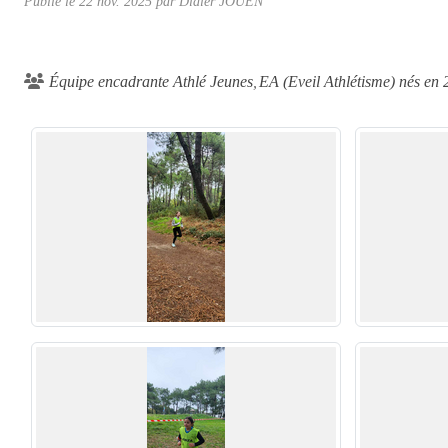
Publié le
22 nov. 2025
par Didier JOUEN
Équipe encadrante Athlé Jeunes
EA (Eveil Athlétisme) nés en