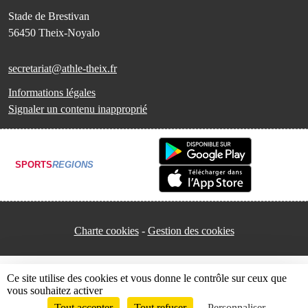
Stade de Brestivan
56450
Theix-Noyalo
secretariat@athle-theix.fr
Informations légales
Signaler un contenu inapproprié
SPORTS
REGIONS
Charte cookies
Gestion des cookies
Ce site utilise des cookies et vous donne le contrôle sur ceux que
vous souhaitez activer
Tout accepter
Tout refuser
Personnaliser