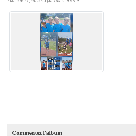
Publié le
15 juin 2026
par Didier JOUEN
Commentez l'album