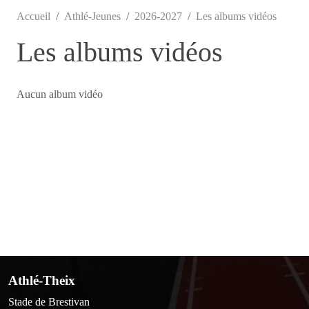
Accueil
Athlé-Jeunes
2026-2027
Les albums vidéos
Les albums vidéos
Aucun album vidéo
Athlé-Theix
Stade de Brestivan