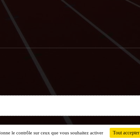
Charte cookies
Gestion des cookies
Tout accepter
 donne le contrôle sur ceux que vous souhaitez activer