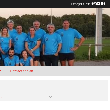
Participer au site :
Contact et plan
E