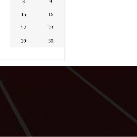
8
9
15
16
22
23
29
30