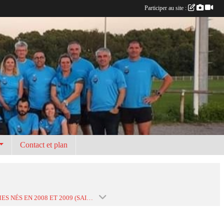
Participer au site :
Contact et plan
MINIMES NÉS EN 2008 ET 2009 (SAISON 2022-2023)