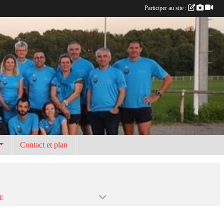
Participer au site :
Contact et plan
E