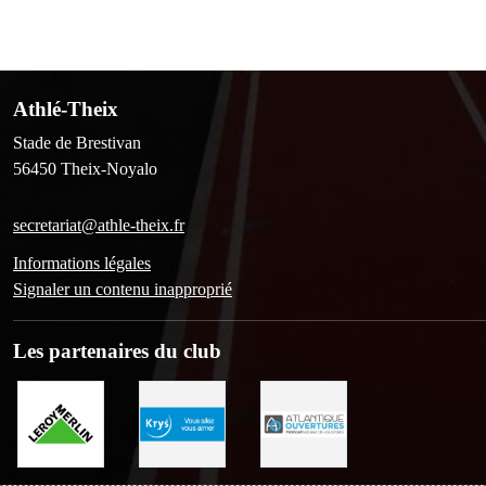
Athlé-Theix
Stade de Brestivan
56450
Theix-Noyalo
secretariat@athle-theix.fr
Informations légales
Signaler un contenu inapproprié
Les partenaires du club