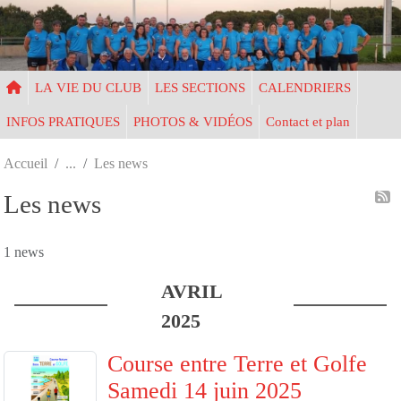
Panneau de gestion des cookies
LA VIE DU CLUB
LES SECTIONS
CALENDRIERS
INFOS PRATIQUES
PHOTOS & VIDÉOS
Contact et plan
Accueil
Les news
Les news
1 news
AVRIL
2025
Course entre Terre et Golfe
Samedi 14 juin 2025