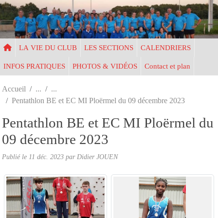
Panneau de gestion des cookies
LA VIE DU CLUB
LES SECTIONS
CALENDRIERS
INFOS PRATIQUES
PHOTOS & VIDÉOS
Contact et plan
Accueil
Pentathlon BE et EC MI Ploërmel du 09 décembre 2023
Pentathlon BE et EC MI Ploërmel du
09 décembre 2023
Publié le
11 déc. 2023
par Didier JOUEN