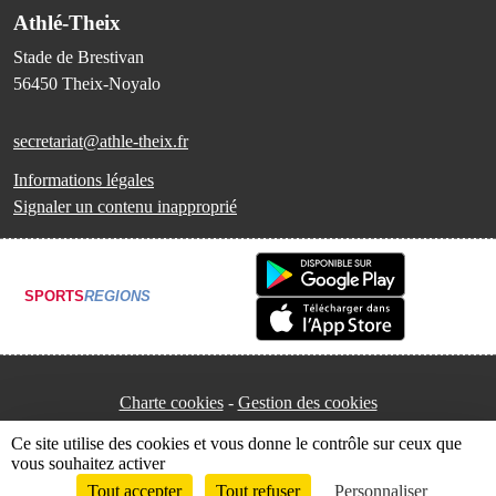
Athlé-Theix
Stade de Brestivan
56450
Theix-Noyalo
secretariat@athle-theix.fr
Informations légales
Signaler un contenu inapproprié
SPORTS
REGIONS
Charte cookies
Gestion des cookies
Ce site utilise des cookies et vous donne le contrôle sur ceux que
vous souhaitez activer
Tout accepter
Tout refuser
Personnaliser
Envie de participer ?
Connexion