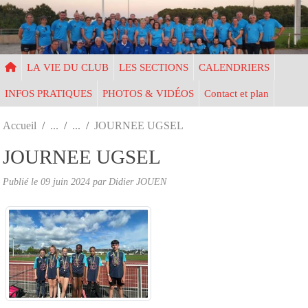
Panneau de gestion des cookies
LA VIE DU CLUB
LES SECTIONS
CALENDRIERS
INFOS PRATIQUES
PHOTOS & VIDÉOS
Contact et plan
Accueil
JOURNEE UGSEL
JOURNEE UGSEL
Publié le
09 juin 2024
par Didier JOUEN