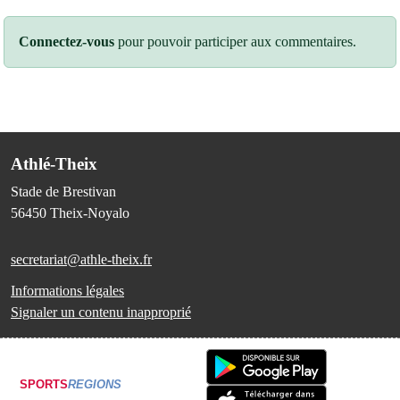
Connectez-vous
pour pouvoir participer aux commentaires.
Athlé-Theix
Stade de Brestivan
56450
Theix-Noyalo
secretariat@athle-theix.fr
Informations légales
Signaler un contenu inapproprié
SPORTS
REGIONS