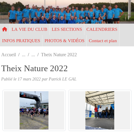
Panneau de gestion des cookies
LA VIE DU CLUB
LES SECTIONS
CALENDRIERS
INFOS PRATIQUES
PHOTOS & VIDÉOS
Contact et plan
Accueil
Theix Nature 2022
Theix Nature 2022
Publié le
17 mars 2022
par Patrick LE GAL