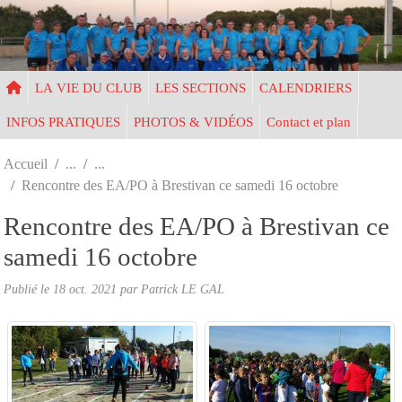
Panneau de gestion des cookies
LA VIE DU CLUB
LES SECTIONS
CALENDRIERS
INFOS PRATIQUES
PHOTOS & VIDÉOS
Contact et plan
Accueil
Rencontre des EA/PO à Brestivan ce samedi 16 octobre
Rencontre des EA/PO à Brestivan ce
samedi 16 octobre
Publié le
18 oct. 2021
par Patrick LE GAL