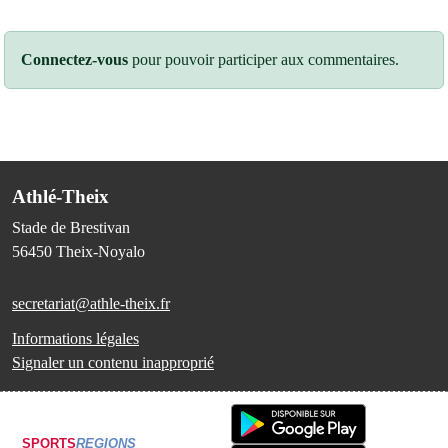
Connectez-vous
pour pouvoir participer aux commentaires.
Athlé-Theix
Stade de Brestivan
56450
Theix-Noyalo
secretariat@athle-theix.fr
Informations légales
Signaler un contenu inapproprié
SPORTS
REGIONS