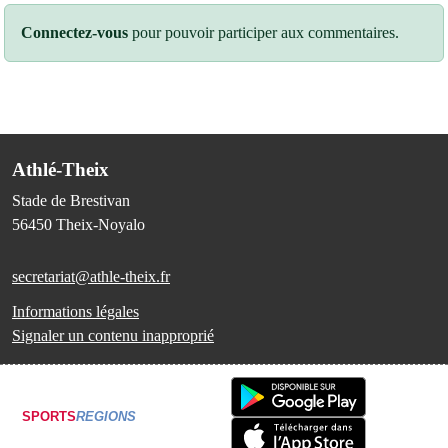
Connectez-vous
pour pouvoir participer aux commentaires.
Athlé-Theix
Stade de Brestivan
56450
Theix-Noyalo
secretariat@athle-theix.fr
Informations légales
Signaler un contenu inapproprié
SPORTS
REGIONS