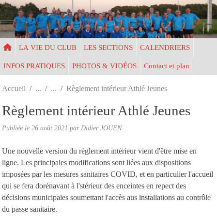
Panneau de gestion des cookies
LA VIE DU CLUB
LES SECTIONS
CALENDRIERS
INFOS PRATIQUES
PHOTOS & VIDÉOS
Contact et plan
Accueil
Règlement intérieur Athlé Jeunes
Règlement intérieur Athlé Jeunes
Publiée le
26 août 2021
par Didier JOUEN
Une nouvelle version du règlement intérieur vient d'être mise en
ligne. Les principales modifications sont liées aux dispositions
imposées par les mesures sanitaires COVID, et en particulier l'accueil
qui se fera dorénavant à l'stérieur des enceintes en repect des
décisions municipales soumettant l'accès aus installations au contrôle
du passe sanitaire.