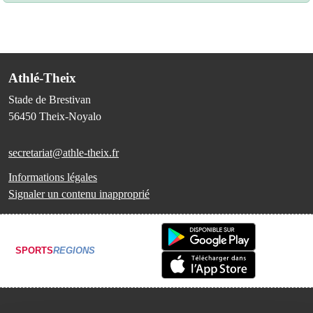
Athlé-Theix
Stade de Brestivan
56450
Theix-Noyalo
secretariat@athle-theix.fr
Informations légales
Signaler un contenu inapproprié
SPORTS
REGIONS