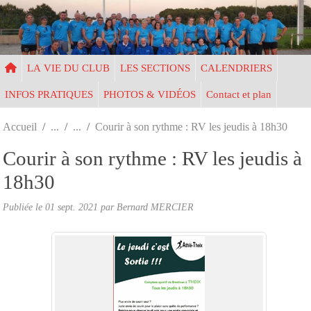
Panneau de gestion des cookies
LA VIE DU CLUB
LES SECTIONS
CALENDRIERS
INFOS PRATIQUES
PHOTOS & VIDÉOS
Contact et plan
Accueil
Courir à son rythme : RV les jeudis à 18h30
Courir à son rythme : RV les jeudis à
18h30
Publiée le
01 sept. 2021
par Bernard MERCIER