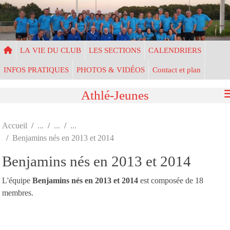
Panneau de gestion des cookies
LA VIE DU CLUB
LES SECTIONS
CALENDRIERS
INFOS PRATIQUES
PHOTOS & VIDÉOS
Contact et plan
Athlé-Jeunes
Accueil
Benjamins nés en 2013 et 2014
Benjamins nés en 2013 et 2014
L'équipe
Benjamins nés en 2013 et 2014
est composée de 18
membres.