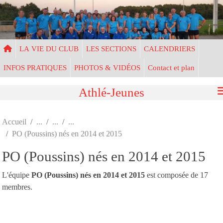
Panneau de gestion des cookies
LA VIE DU CLUB
LES SECTIONS
CALENDRIERS
INFOS PRATIQUES
PHOTOS & VIDÉOS
Contact et plan
Athlé-Jeunes
Accueil
PO (Poussins) nés en 2014 et 2015
PO (Poussins) nés en 2014 et 2015
L'équipe
PO (Poussins) nés en 2014 et 2015
est composée de 17
membres.