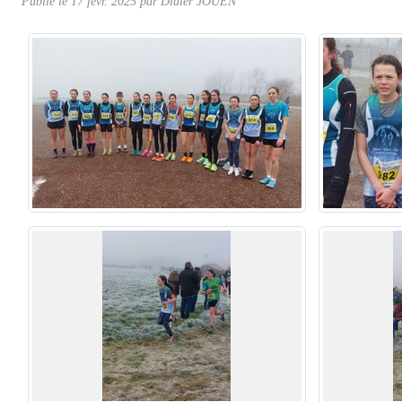
Publié le
17 févr. 2025
par Didier JOUEN