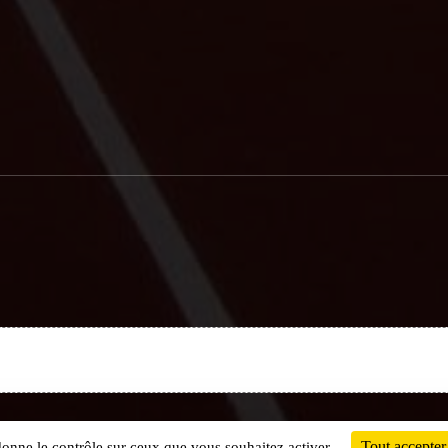
Charte cookies
Gestion des cookies
Tout accepter
 donne le contrôle sur ceux que vous souhaitez activer