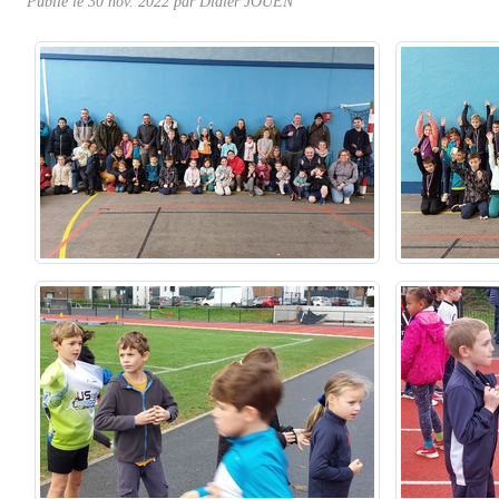
Publié le
30 nov. 2022
par Didier JOUEN