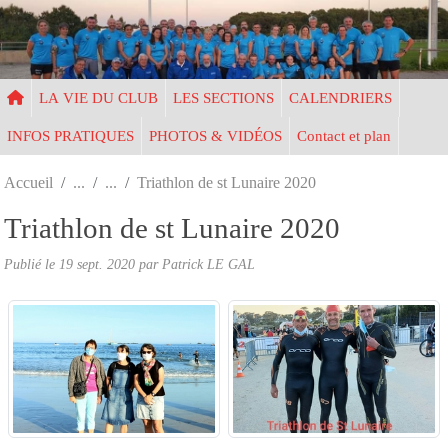
Panneau de gestion des cookies
LA VIE DU CLUB
LES SECTIONS
CALENDRIERS
INFOS PRATIQUES
PHOTOS & VIDÉOS
Contact et plan
Accueil
Triathlon de st Lunaire 2020
Triathlon de st Lunaire 2020
Publié le
19 sept. 2020
par Patrick LE GAL