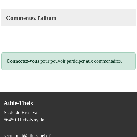
Commentez l'album
Connectez-vous
pour pouvoir participer aux commentaires.
Athlé-Theix
Stade de Brestivan
56450
Theix-Noyalo
secretariat@athle-theix.fr