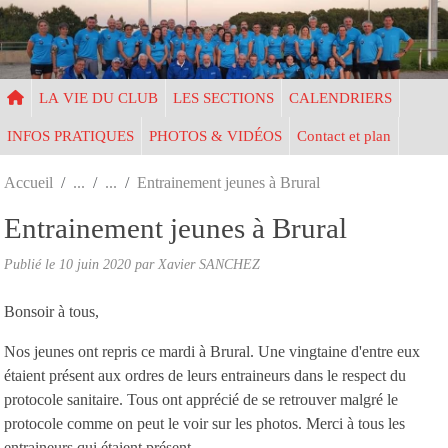
Panneau de gestion des cookies
LA VIE DU CLUB
LES SECTIONS
CALENDRIERS
INFOS PRATIQUES
PHOTOS & VIDÉOS
Contact et plan
Accueil
Entrainement jeunes à Brural
Entrainement jeunes à Brural
Publié le
10 juin 2020
par Xavier SANCHEZ
Bonsoir à tous,
Nos jeunes ont repris ce mardi à Brural. Une vingtaine d'entre eux
étaient présent aux ordres de leurs entraineurs dans le respect du
protocole sanitaire. Tous ont apprécié de se retrouver malgré le
protocole comme on peut le voir sur les photos. Merci à tous les
entraineurs qui étaient présent.