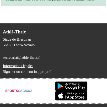
Athlé-Theix
Stade de Brestivan
56450
Theix-Noyalo
secretariat@athle-theix.fr
Informations légales
Signaler un contenu inapproprié
SPORTS
REGIONS