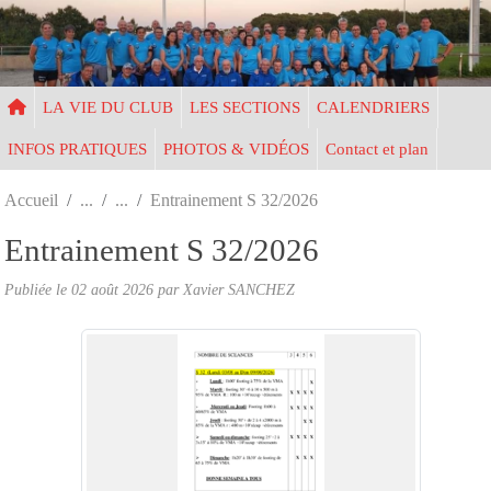
Panneau de gestion des cookies
LA VIE DU CLUB
LES SECTIONS
CALENDRIERS
INFOS PRATIQUES
PHOTOS & VIDÉOS
Contact et plan
Accueil
Entrainement S 32/2026
Entrainement S 32/2026
Publiée le
02 août 2026
par Xavier SANCHEZ